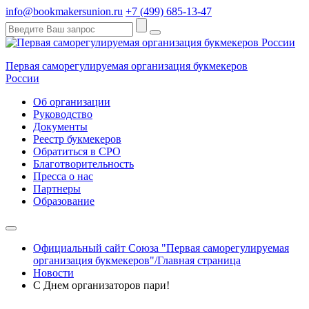
info@bookmakersunion.ru
+7 (499) 685-13-47
Первая саморегулируемая организация букмекеров
России
Об организации
Руководство
Документы
Реестр букмекеров
Обратиться в СРО
Благотворительность
Пресса о нас
Партнеры
Образование
Официальный сайт Союза "Первая саморегулируемая
организация букмекеров"/Главная страница
Новости
С Днем организаторов пари!