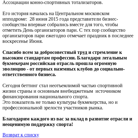
Ассоциации конно-спортивных тотализаторов.
Его история началась на Центральном московском
ипподроме: 28 июня 2015 года представители бизнес-
сообщества впервые собрались вместе для того, чтобы
отметить День организаторов пари. С тех пор сообщество
организаторов пари ежегодно отмечает праздник в последнее
воскресенье Июня.
Спасибо всем за добросовестный труд и стремление к
высоким стандартам профессии. Благодаря легальным
букмекерам российская отрасль прошла огромную
эволюцию - от первых наземных клубов до социально-
ответственного бизнеса.
Сегодня беттинг стал неотъемлимой частью спортивной
жизни страны и основным внебюджетным источником
финансирования национального спорта.
Это показатель не только культуры букмекерства, но и
профессиональной зрелости участников рынка.
Благодарим каждого из вас за вклад в развитие отрасли и
неоценимую поддержку спорта!
Возврат к списку