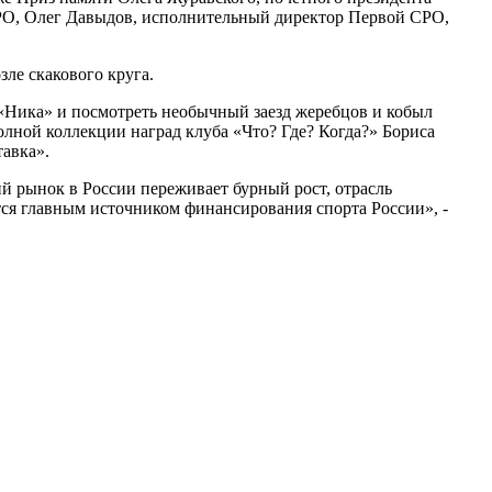
РО, Олег Давыдов, исполнительный директор Первой СРО,
ле скакового круга.
 «Ника» и посмотреть необычный заезд жеребцов и кобыл
лной коллекции наград клуба «Что? Где? Когда?» Бориса
авка».
й рынок в России переживает бурный рост, отрасль
тся главным источником финансирования спорта России», -