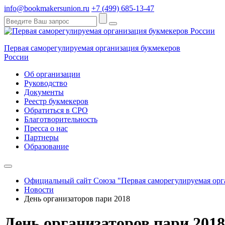
info@bookmakersunion.ru
+7 (499) 685-13-47
Первая саморегулируемая организация букмекеров
России
Об организации
Руководство
Документы
Реестр букмекеров
Обратиться в СРО
Благотворительность
Пресса о нас
Партнеры
Образование
Официальный сайт Союза "Первая саморегулируемая орга
Новости
День организаторов пари 2018
День организаторов пари 2018