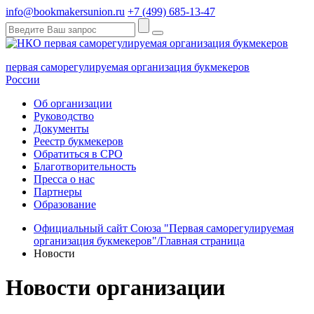
info@bookmakersunion.ru
+7 (499) 685-13-47
первая саморегулируемая организация букмекеров
России
Об организации
Руководство
Документы
Реестр букмекеров
Обратиться в СРО
Благотворительность
Пресса о нас
Партнеры
Образование
Официальный сайт Союза "Первая саморегулируемая
организация букмекеров"/Главная страница
Новости
Новости организации