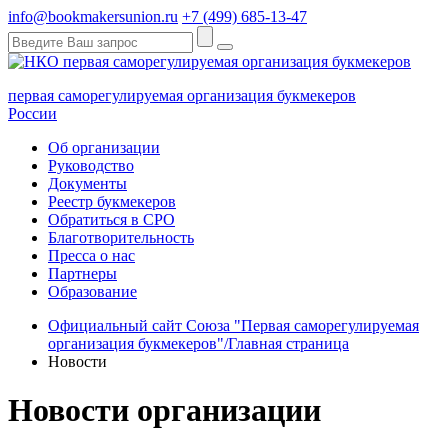
info@bookmakersunion.ru
+7 (499) 685-13-47
первая саморегулируемая организация букмекеров
России
Об организации
Руководство
Документы
Реестр букмекеров
Обратиться в СРО
Благотворительность
Пресса о нас
Партнеры
Образование
Официальный сайт Союза "Первая саморегулируемая
организация букмекеров"/Главная страница
Новости
Новости организации