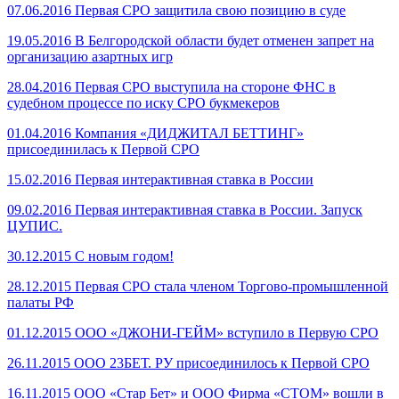
07.06.2016
Первая СРО защитила свою позицию в суде
19.05.2016
В Белгородской области будет отменен запрет на
организацию азартных игр
28.04.2016
Первая СРО выступила на стороне ФНС в
судебном процессе по иску СРО букмекеров
01.04.2016
Компания «ДИДЖИТАЛ БЕТТИНГ»
присоединилась к Первой СРО
15.02.2016
Первая интерактивная ставка в России
09.02.2016
Первая интерактивная ставка в России. Запуск
ЦУПИС.
30.12.2015
С новым годом!
28.12.2015
Первая СРО стала членом Торгово-промышленной
палаты РФ
01.12.2015
ООО «ДЖОНИ-ГЕЙМ» вступило в Первую СРО
26.11.2015
ООО 23БЕТ. РУ присоединилось к Первой СРО
16.11.2015
ООО «Стар Бет» и ООО Фирма «СТОМ» вошли в