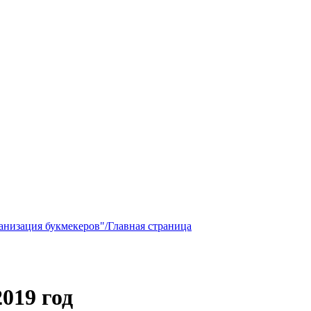
низация букмекеров"/Главная страница
019 год