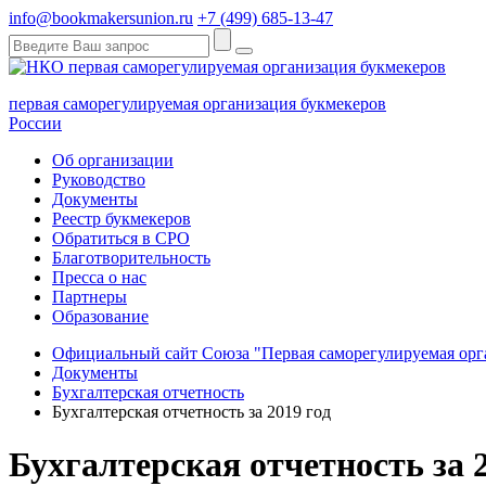
info@bookmakersunion.ru
+7 (499) 685-13-47
первая саморегулируемая организация букмекеров
России
Об организации
Руководство
Документы
Реестр букмекеров
Обратиться в СРО
Благотворительность
Пресса о нас
Партнеры
Образование
Официальный сайт Союза "Первая саморегулируемая орга
Документы
Бухгалтерская отчетность
Бухгалтерская отчетность за 2019 год
Бухгалтерская отчетность за 2