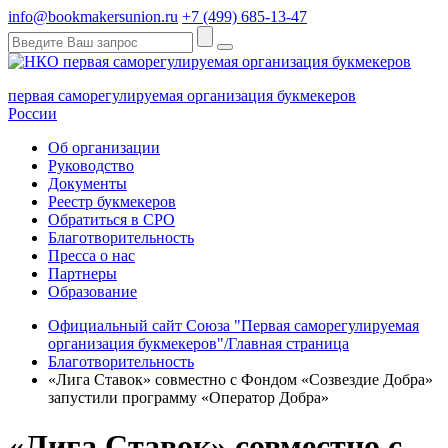
info@bookmakersunion.ru
+7 (499) 685-13-47
первая саморегулируемая организация букмекеров
России
Об организации
Руководство
Документы
Реестр букмекеров
Обратиться в СРО
Благотворительность
Пресса о нас
Партнеры
Образование
Официальный сайт Союза "Первая саморегулируемая
организация букмекеров"/Главная страница
Благотворительность
«Лига Ставок» совместно с Фондом «Созвездие Добра»
запустили программу «Оператор Добра»
«Лига Ставок» совместно с