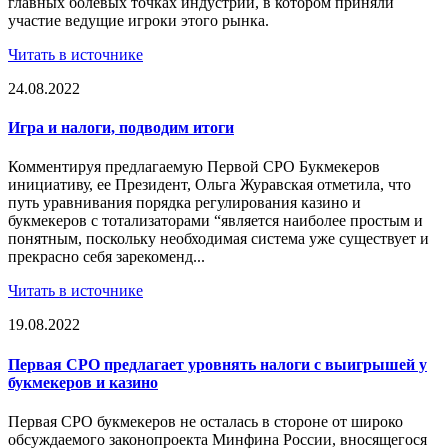
главных болевых точках индустрии, в котором приняли
участие ведущие игроки этого рынка.
Читать в источнике
24.08.2022
Игра и налоги, подводим итоги
Комментируя предлагаемую Первой СРО Букмекеров
инициативу, ее Президент, Ольга Журавская отметила, что
путь уравнивания порядка регулирования казино и
букмекеров с тотализаторами “является наиболее простым и
понятным, поскольку необходимая система уже существует и
прекрасно себя зарекоменд...
Читать в источнике
19.08.2022
Первая СРО предлагает уровнять налоги с выигрышей у
букмекеров и казино
Первая СРО букмекеров не осталась в стороне от широко
обсуждаемого законопроекта Минфина России, вносящегося