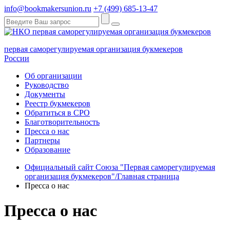
info@bookmakersunion.ru
+7 (499) 685-13-47
первая саморегулируемая организация букмекеров
России
Об организации
Руководство
Документы
Реестр букмекеров
Обратиться в СРО
Благотворительность
Пресса о нас
Партнеры
Образование
Официальный сайт Союза "Первая саморегулируемая
организация букмекеров"/Главная страница
Пресса о нас
Пресса о нас