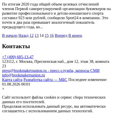
По итогам 2020 года общий объем целевых отчислений
членов Первой саморегулируемой организации букмекеров на
развитие профессионального и детско-юношеского спорта
составил 923 млн рублей, сообщили Sport24 в компании. Это
почти в два раза превышает аналогичный показатель
предыдущего года, ко...
В начало
Назад
12
13
14
15
16
Вперед
В конец
Контакты
+7 (499) 685-13-47
123112, г. Москва, Пресненская наб., дом 12, этаж 38, комната
23
press@bookmakersunion.ru - пресс-служба, запросы СМИ
info@bookmakersunion.ru
Карта сайта
Разработка сайта — МБС
Последнее изменение:
01.08.2026 00:01
×
Сайт использует файлы cookies и сервис сбора технических
данных его посетителей.
Продолжая использовать данный ресурс, вы автоматически
соглашаетесь с использованием данных технологий.