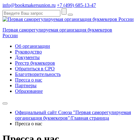
info@bookmakersunion.ru
+7 (499) 685-13-47
Первая саморегулируемая организация букмекеров
России
Об организации
Руководство
Документы
Реестр букмекеров
Обратиться в СРО
Благотворительность
Пресса о нас
Партнеры
Образование
Официальный сайт Союза "Первая саморегулируемая
организация букмекеров"/Главная страница
Пресса о нас
Пресса о нас