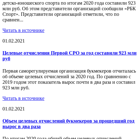
детско-юношеского спорта по итогам 2020 года составили 923
млн руб. Об этом представители организаций сообщили «РБК
Спорт». Представители организаций отметили, что по
сравнен...
Читать в источнике
01.02.2021
Целевые отчисления Первой СРО за год составили 923 млн
руб
Первая саморегулируемая организация букмекеров отчиталась
об объеме целевых отчислений за 2020 год. По сравнению с
2019 годом этот показатель вырос почти в два раза и составил
923 млн руб.
Читать в источнике
01.02.2021
Объем целевых отчислений букмекеров за прошедший год
вырос в два раза
По итогам 2020 года общий объем целевых отчислений