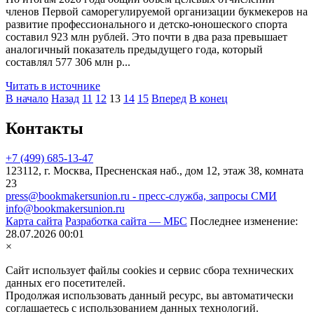
членов Первой саморегулируемой организации букмекеров на
развитие профессионального и детско-юношеского спорта
составил 923 млн рублей. Это почти в два раза превышает
аналогичный показатель предыдущего года, который
составлял 577 306 млн р...
Читать в источнике
В начало
Назад
11
12
13
14
15
Вперед
В конец
Контакты
+7 (499) 685-13-47
123112, г. Москва, Пресненская наб., дом 12, этаж 38, комната
23
press@bookmakersunion.ru - пресс-служба, запросы СМИ
info@bookmakersunion.ru
Карта сайта
Разработка сайта — МБС
Последнее изменение:
28.07.2026 00:01
×
Сайт использует файлы cookies и сервис сбора технических
данных его посетителей.
Продолжая использовать данный ресурс, вы автоматически
соглашаетесь с использованием данных технологий.