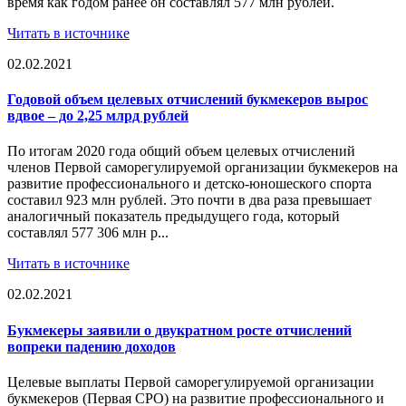
время как годом ранее он составлял 577 млн рублей.
Читать в источнике
02.02.2021
Годовой объем целевых отчислений букмекеров вырос
вдвое – до 2,25 млрд рублей
По итогам 2020 года общий объем целевых отчислений
членов Первой саморегулируемой организации букмекеров на
развитие профессионального и детско-юношеского спорта
составил 923 млн рублей. Это почти в два раза превышает
аналогичный показатель предыдущего года, который
составлял 577 306 млн р...
Читать в источнике
02.02.2021
Букмекеры заявили о двукратном росте отчислений
вопреки падению доходов
Целевые выплаты Первой саморегулируемой организации
букмекеров (Первая СРО) на развитие профессионального и