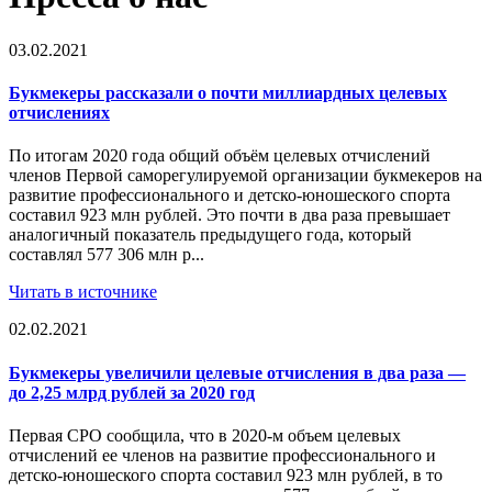
03.02.2021
Букмекеры рассказали о почти миллиардных целевых
отчислениях
По итогам 2020 года общий объём целевых отчислений
членов Первой саморегулируемой организации букмекеров на
развитие профессионального и детско-юношеского спорта
составил 923 млн рублей. Это почти в два раза превышает
аналогичный показатель предыдущего года, который
составлял 577 306 млн р...
Читать в источнике
02.02.2021
Букмекеры увеличили целевые отчисления в два раза —
до 2,25 млрд рублей за 2020 год
Первая СРО сообщила, что в 2020-м объем целевых
отчислений ее членов на развитие профессионального и
детско-юношеского спорта составил 923 млн рублей, в то