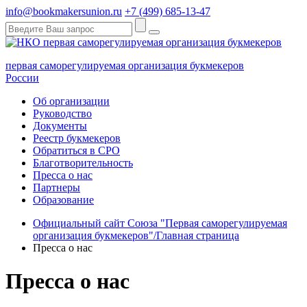
info@bookmakersunion.ru
+7 (499) 685-13-47
первая саморегулируемая организация букмекеров
России
Об организации
Руководство
Документы
Реестр букмекеров
Обратиться в СРО
Благотворительность
Пресса о нас
Партнеры
Образование
Официальный сайт Союза "Первая саморегулируемая
организация букмекеров"/Главная страница
Пресса о нас
Пресса о нас