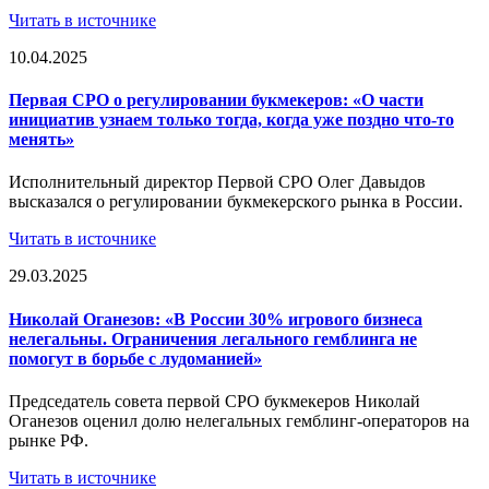
Читать в источнике
10.04.2025
Первая СРО о регулировании букмекеров: «О части
инициатив узнаем только тогда, когда уже поздно что-то
менять»
Исполнительный директор Первой СРО Олег Давыдов
высказался о регулировании букмекерского рынка в России.
Читать в источнике
29.03.2025
Николай Оганезов: «В России 30% игрового бизнеса
нелегальны. Ограничения легального гемблинга не
помогут в борьбе с лудоманией»
Председатель совета первой СРО букмекеров Николай
Оганезов оценил долю нелегальных гемблинг-операторов на
рынке РФ.
Читать в источнике