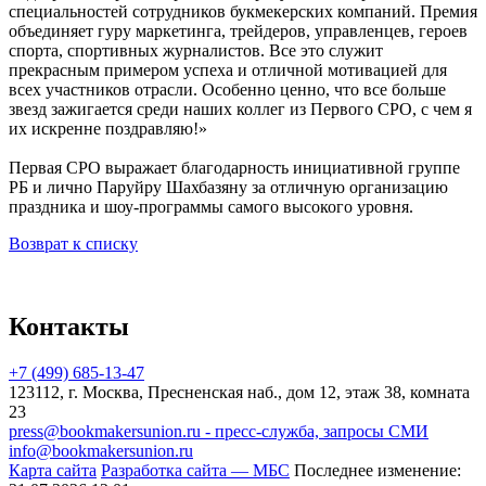
специальностей сотрудников букмекерских компаний. Премия
объединяет гуру маркетинга, трейдеров, управленцев, героев
спорта, спортивных журналистов. Все это служит
прекрасным примером успеха и отличной мотивацией для
всех участников отрасли. Особенно ценно, что все больше
звезд зажигается среди наших коллег из Первого СРО, с чем я
их искренне поздравляю!»
Первая СРО выражает благодарность инициативной группе
РБ и лично Паруйру Шахбазяну за отличную организацию
праздника и шоу-программы самого высокого уровня.
Возврат к списку
Контакты
+7 (499) 685-13-47
123112, г. Москва, Пресненская наб., дом 12, этаж 38, комната
23
press@bookmakersunion.ru - пресс-служба, запросы СМИ
info@bookmakersunion.ru
Карта сайта
Разработка сайта — МБС
Последнее изменение: