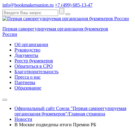
info@bookmakersunion.ru
+7 (499) 685-13-47
Первая саморегулируемая организация букмекеров
России
Об организации
Руководство
Документы
Реестр букмекеров
Обратиться в СРО
Благотворительность
Пресса о нас
Партнеры
Образование
Официальный сайт Союза "Первая саморегулируемая
организация букмекеров"/Главная страница
Новости
В Москве подведены итоги Премии РБ